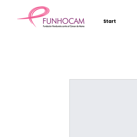
Start