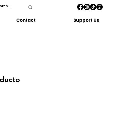
Contact
Support Us
oducto